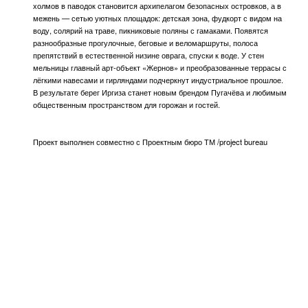
разнообразные прогулочные, беговые и веломаршруты, полоса
препятствий в естественной низине оврага, спуски к воде. У стен
мельницы главный арт-объект «Жернов» и преобразованные террасы с
лёгкими навесами и гирляндами подчеркнут индустриальное прошлое.
В результате берег Иргиза станет новым брендом Пугачёва и любимым
общественным пространством для горожан и гостей.
Проект выполнен совместно с
Проектным бюро ТМ /project bureau