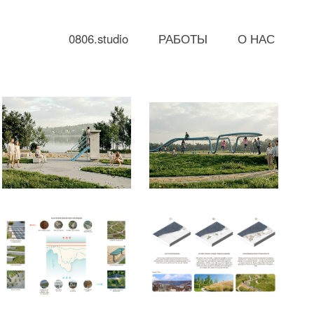
806.studio
РАБОТЫ
О НАС