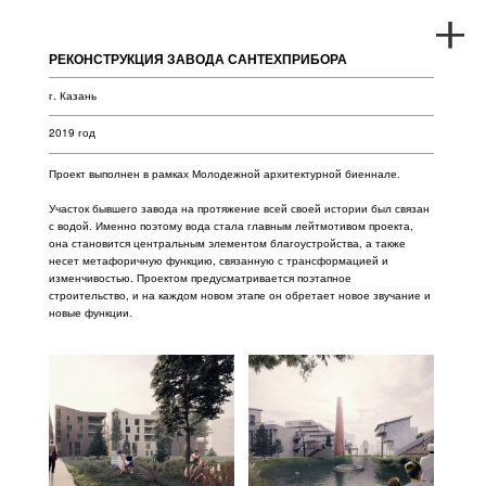
РЕКОНСТРУКЦИЯ ЗАВОДА САНТЕХПРИБОРА
г. Казань
2019 год
Проект выполнен в рамках Молодежной архитектурной биеннале.
Участок бывшего завода на протяжение всей своей истории был связан
с водой. Именно поэтому вода стала главным лейтмотивом проекта,
она становится центральным элементом благоустройства, а также
несет метафоричную функцию, связанную с трансформацией и
изменчивостью. Проектом предусматривается поэтапное
строительство, и на каждом новом этапе он обретает новое звучание и
новые функции.